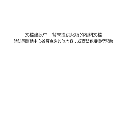
文檔建設中，暫未提供此項的相關文檔
請訪問幫助中心首頁查詢其他內容，或聯繫客服獲得幫助