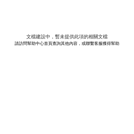
文檔建設中，暫未提供此項的相關文檔
請訪問幫助中心首頁查詢其他內容，或聯繫客服獲得幫助