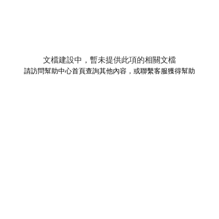
文檔建設中，暫未提供此項的相關文檔
請訪問幫助中心首頁查詢其他內容，或聯繫客服獲得幫助