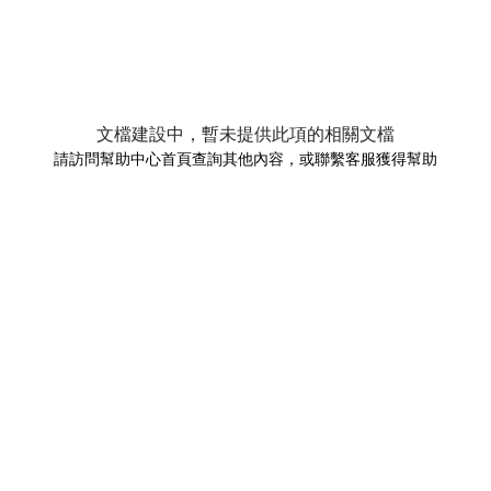
文檔建設中，暫未提供此項的相關文檔
請訪問幫助中心首頁查詢其他內容，或聯繫客服獲得幫助