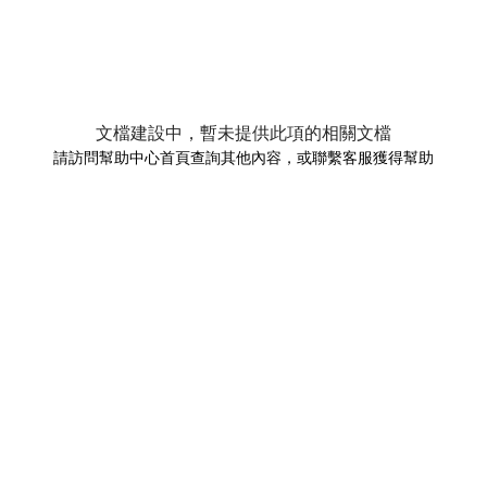
文檔建設中，暫未提供此項的相關文檔
請訪問幫助中心首頁查詢其他內容，或聯繫客服獲得幫助