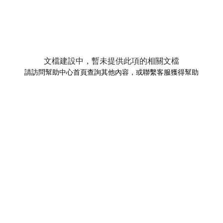
文檔建設中，暫未提供此項的相關文檔
請訪問幫助中心首頁查詢其他內容，或聯繫客服獲得幫助