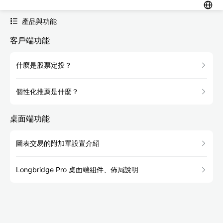
產品與功能
客戶端功能
什麼是股票定投？
個性化推薦是什麼？
桌面端功能
圖表交易的附加單設置介紹
Longbridge Pro 桌面端組件、佈局說明