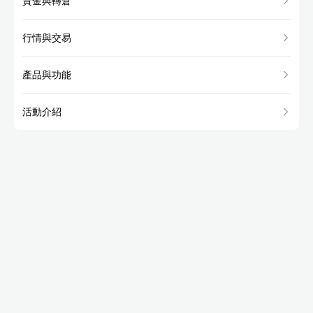
資金與轉倉
行情與交易
產品與功能
活動介紹