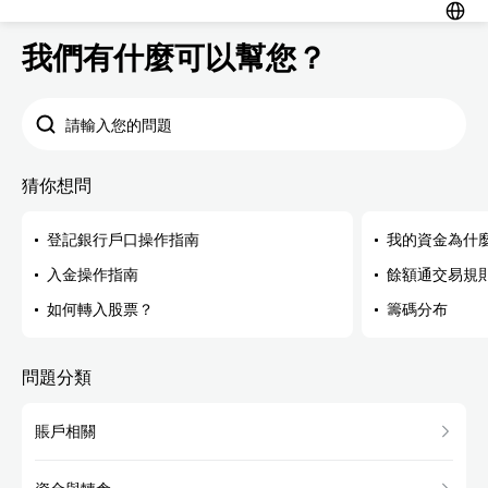
我們有什麼可以幫您？
請輸入您的問題
猜你想問
登記銀行戶口操作指南
我的資金為什
入金操作指南
餘額通交易規
如何轉入股票？
籌碼分布
問題分類
賬戶相關